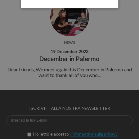
NEWS
19 December 2023
December in Palermo
Dear friends, We meet again this December in Palermo and
want to thank all of you who...
ISCRIVITI ALLA NOSTRA NEWSLETTER
Ho letto e accetto
l'informativa sulla privacy