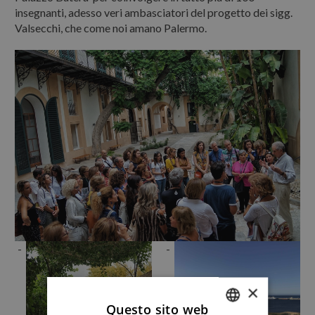
insegnanti, adesso veri ambasciatori del progetto dei sigg.
Valsecchi, che come noi amano Palermo.
×
Questo sito web