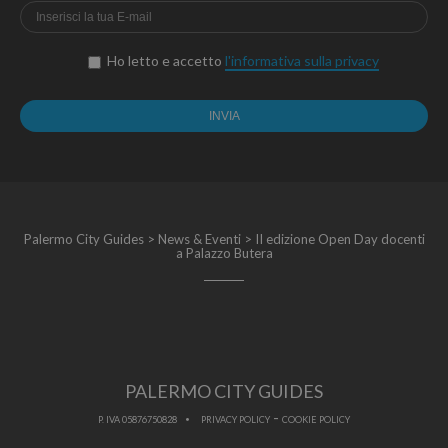
Ho letto e accetto
l'informativa sulla privacy
Palermo City Guides
>
News & Eventi
>
II edizione Open Day docenti
a Palazzo Butera
PALERMO CITY GUIDES
-
P. IVA 05876750828
PRIVACY POLICY
COOKIE POLICY